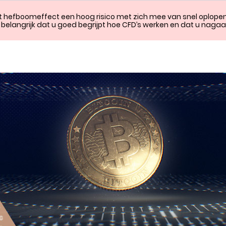
 hefboomeffect een hoog risico met zich mee van snel oplopen
s belangrijk dat u goed begrijpt hoe CFD’s werken en dat u nagaat 