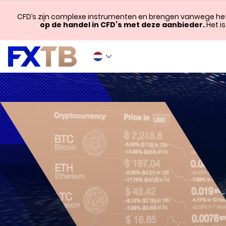
CFD’s zijn complexe instrumenten en brengen vanwege het
op de handel in CFD’s met deze aanbieder.
Het i