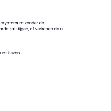
n cryptomunt zonder de
de zal stijgen, of verkopen als u
unt kiezen.