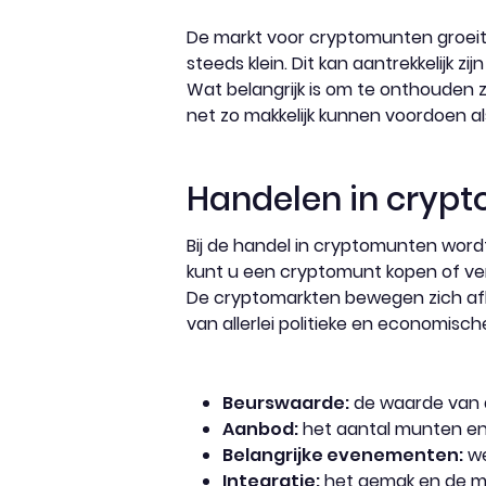
De markt voor cryptomunten groeit 
steeds klein. Dit kan aantrekkelijk 
Wat belangrijk is om te onthouden zi
net zo makkelijk kunnen voordoen als
Handelen in cryp
Bij de handel in cryptomunten word
kunt u een cryptomunt kopen of ver
De cryptomarkten bewegen zich afha
van allerlei politieke en economisc
Beurswaarde:
de waarde van 
Aanbod:
het aantal munten en 
Belangrijke evenementen:
we
Integratie:
het gemak en de ma