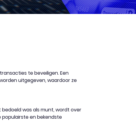
ransacties te beveiligen. Een
t worden uitgegeven, waardoor ze
et bedoeld was als munt, wordt over
e populairste en bekendste