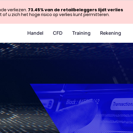
de verliezen.
73.45% van de retailbeleggers lijdt verlies
of u zich het hoge risico op verlies kunt permitteren.
Handel
CFD
Training
Rekening