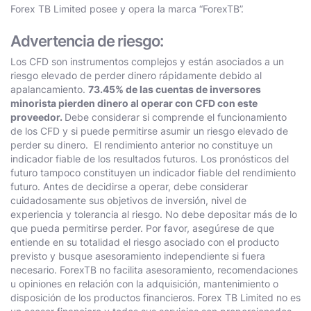
Forex TB Limited posee y opera la marca “ForexTB”.
Advertencia de riesgo:
Los CFD son instrumentos complejos y están asociados a un
riesgo elevado de perder dinero rápidamente debido al
apalancamiento.
73.45% de las cuentas de inversores
minorista pierden dinero al operar con CFD con este
proveedor.
Debe considerar si comprende el funcionamiento
de los CFD y si puede permitirse asumir un riesgo elevado de
perder su dinero. El rendimiento anterior no constituye un
indicador fiable de los resultados futuros. Los pronósticos del
futuro tampoco constituyen un indicador fiable del rendimiento
futuro. Antes de decidirse a operar, debe considerar
cuidadosamente sus objetivos de inversión, nivel de
experiencia y tolerancia al riesgo. No debe depositar más de lo
que pueda permitirse perder. Por favor, asegúrese de que
entiende en su totalidad el riesgo asociado con el producto
previsto y busque asesoramiento independiente si fuera
necesario. ForexTB no facilita asesoramiento, recomendaciones
u opiniones en relación con la adquisición, mantenimiento o
disposición de los productos financieros.
Forex TB Limited no es