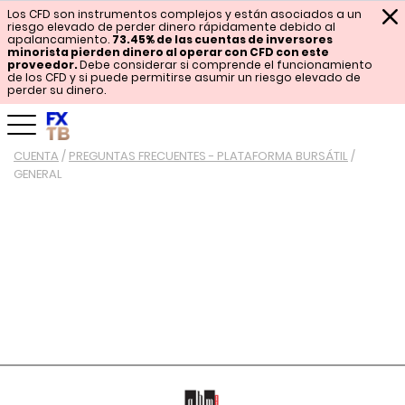
Los CFD son instrumentos complejos y están asociados a un
riesgo elevado de perder dinero rápidamente debido al
apalancamiento.
73.45% de las cuentas de inversores
minorista pierden dinero al operar con CFD con este
proveedor.
Debe considerar si comprende el funcionamiento
de los CFD y si puede permitirse asumir un riesgo elevado de
perder su dinero.
CUENTA
/
PREGUNTAS FRECUENTES - PLATAFORMA BURSÁTIL
/
GENERAL