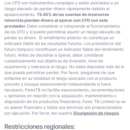
Los CFD son instrumentos complejos y están asociados a un
riesgo elevado de perder dinero rápidamente debido al
apalancamiento.
73.45% de las cuentas de inversores
minorista pierden dinero al operar con CFD con este
proveedor.
Debe considerar si comprende el funcionamiento
de los CFD y si puede permitirse asumir un riesgo elevado de
perder su dinero. El rendimiento anterior no constituye un
indicador fiable de los resultados futuros. Los pronósticos del
futuro tampoco constituyen un indicador fiable del rendimiento
futuro. Antes de decidirse a operar, debe considerar
cuidadosamente sus objetivos de inversión, nivel de
experiencia y tolerancia al riesgo. No debe depositar más de lo
que pueda permitirse perder. Por favor, asegúrese de que
entiende en su totalidad el riesgo asociado con el producto
previsto y busque asesoramiento independiente si fuera
necesario. ForexTB no facilita asesoramiento, recomendaciones
u opiniones en relación con la adquisición, mantenimiento o
disposición de los productos financieros.
Forex TB Limited no es
un asesor financiero y todos sus servicios son proporcionados
por ejecución.
Por favor, lea nuestra
Divulgación de riesgos
.
Restricciones regionales: