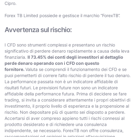
Cipro.
Forex TB Limited possiede e gestisce il marchio “ForexTB”.
Avvertenza sul rischio:
I CFD sono strumenti complessi e presentano un rischio
significativo di perdere denaro rapidamente a causa della leva
finanziaria.
Il 73.45% dei conti degli investitori al dettaglio
perde denaro operando con i CFD con questo
fornitore.
Valuta se comprendi il funzionamento dei CFD e se
puoi permetterti di correre l’alto rischio di perdere il tuo denaro.
La performance passata non è un indicatore affidabile di
risultati futuri. Le previsioni future non sono un indicatore
affidabile della performance futura. Prima di decidere se fare
trading, si invita a considerare attentamente i propri obiettivi di
investimento, il proprio livello di esperienza e la propensione al
rischio. Non depositare più di quanto sei disposto a perdere.
Accertarsi di aver compreso appieno tutti i rischi connessi al
prodotto desiderato e di richiedere una consulenza
indipendente, se necessario. ForexTB non offre consulenza,
raccomandazioni od opinioni in relazioni all’acquisizione,