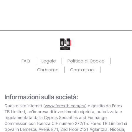
FAQ
Legale
Politica di Cookie
Chi siamo
Contattaci
Informazioni sulla società:
Questo sito internet (
www.forextb.com/eu
) è gestito da Forex
TB Limited, un’impresa di investimento cipriota, autorizzata e
regolamentata dalla Cyprus Securities and Exchange
Commission con licenza CIF numero 272/15. Forex TB Limited si
trova in Lemesou Avenue 71, 2nd Floor 2121 Aglantzia, Nicosia,