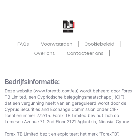
FAQs
Voorwaarden
Cookiebeleid
Over ons
Contacteer ons
Bedrijfsinformatie:
Deze website (
www.forextb.com/eu
) wordt beheerd door Forex
TB Limited, een Cypriotische beleggingsmaatschappij (CIF),
dat een vergunning heeft van en gereguleerd wordt door de
Cyprus Securities and Exchange Commission onder CIF-
licentienummer 272/15. Forex TB Limited bevindt zich op
Lemesou Avenue 71, 2nd Floor 2121 Aglantzia, Nicosia, Cyprus.
Forex TB Limited bezit en exploiteert het merk “ForexTB”.