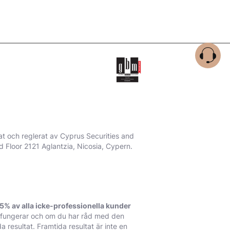
rat och reglerat av Cyprus Securities and
Floor 2121 Aglantzia, Nicosia, Cypern.
5% av alla icke-professionella kunder
t fungerar och om du har råd med den
a resultat. Framtida resultat är inte en