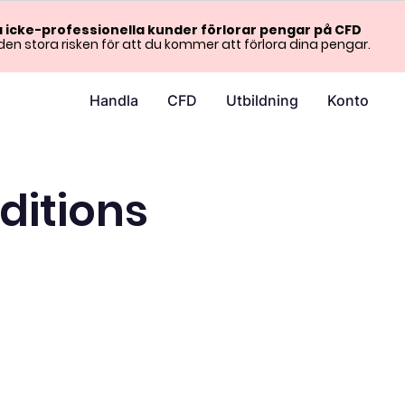
la icke-professionella kunder förlorar pengar på CFD
en stora risken för att du kommer att förlora dina pengar.
Handla
CFD
Utbildning
Konto
ditions