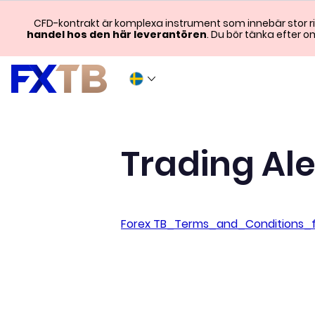
CFD-kontrakt är komplexa instrument som innebär stor r
handel hos den här leverantören
. Du bör tänka efter 
Trading Al
Forex TB_Terms_and_Conditions_f