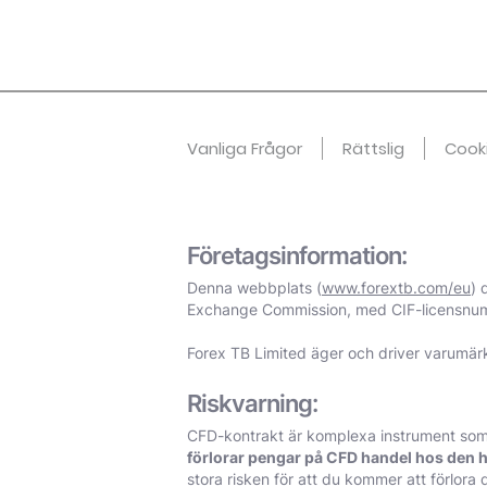
Vanliga Frågor
Rättslig
Cook
Företagsinformation:
Denna webbplats (
www.forextb.com/eu
) 
Exchange Commission, med CIF-licensnumm
Forex TB Limited äger och driver varumärk
Riskvarning:
CFD-kontrakt är komplexa instrument som 
förlorar pengar på CFD handel hos den h
stora risken för att du kommer att förlora d