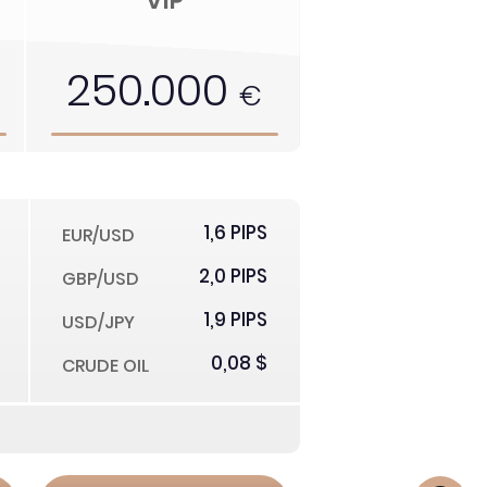
VIP
250.000
€
1,6 PIPS
EUR/USD
2,0 PIPS
GBP/USD
1,9 PIPS
USD/JPY
0,08 $
CRUDE OIL