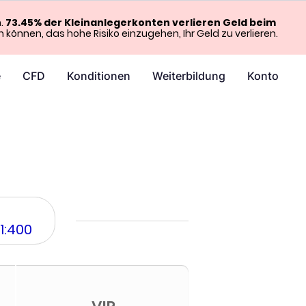
n.
73.45% der Kleinanlegerkonten verlieren Geld beim
en können, das hohe Risiko einzugehen, Ihr Geld zu verlieren.
e
CFD
Konditionen
Weiterbildung
Konto
1:400