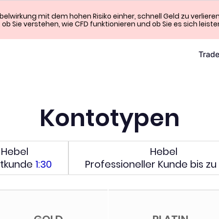
wirkung mit dem hohen Risiko einher, schnell Geld zu verliere
, ob Sie verstehen, wie CFD funktionieren und ob Sie es sich leist
Trad
Kontotypen
Hebel
Hebel
atkunde
1:30
Professioneller Kunde bis zu