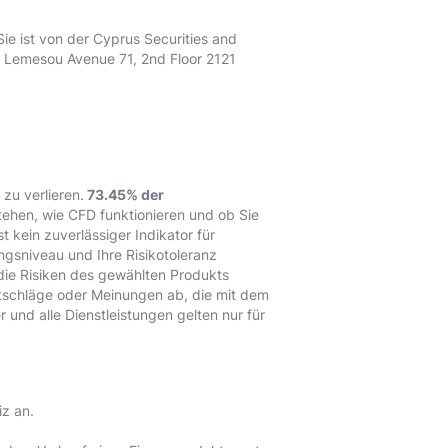
Sie ist von der Cyprus Securities and
n Lemesou Avenue 71, 2nd Floor 2121
zu verlieren.
73.45% der
stehen, wie CFD funktionieren und ob Sie
t kein zuverlässiger Indikator für
ungsniveau und Ihre Risikotoleranz
r, die Risiken des gewählten Produkts
atschläge oder Meinungen ab, die mit dem
und alle Dienstleistungen gelten nur für
iz an.