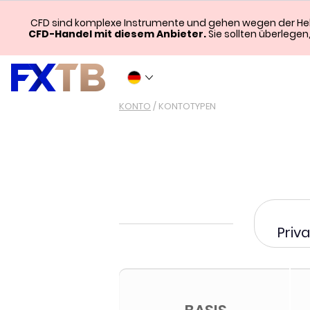
CFD sind komplexe Instrumente und gehen wegen der Hebel
CFD-Handel mit diesem Anbieter.
Sie sollten überlegen
KONTO
/
KONTOTYPEN
Priv