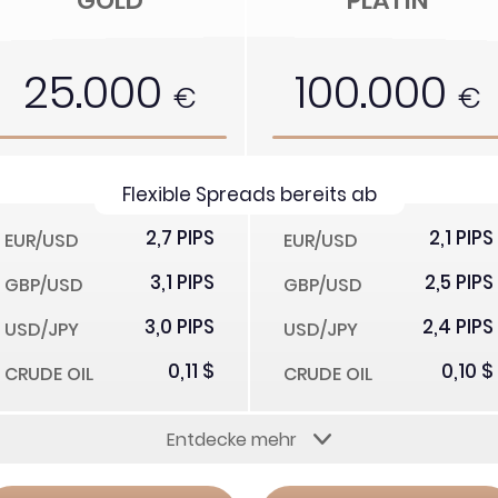
GOLD
PLATIN
25.000
100.000
€
€
Flexible Spreads bereits ab
2,7 PIPS
2,1 PIPS
EUR/USD
EUR/USD
3,1 PIPS
2,5 PIPS
GBP/USD
GBP/USD
3,0 PIPS
2,4 PIPS
USD/JPY
USD/JPY
0,11 $
0,10 $
CRUDE OIL
CRUDE OIL
Entdecke mehr