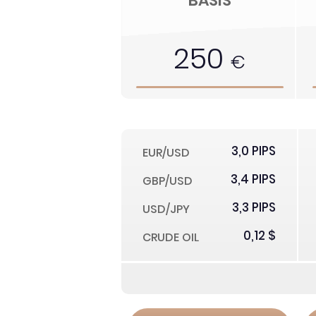
BASIS
250
€
3,0 PIPS
EUR/USD
3,4 PIPS
GBP/USD
3,3 PIPS
USD/JPY
0,12 $
CRUDE OIL