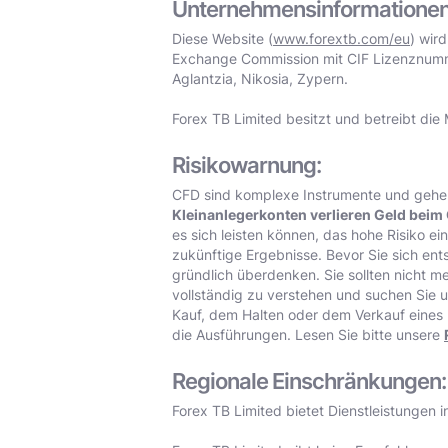
Unternehmensinformationen
Diese Website (
www.forextb.com/eu
) wir
Exchange Commission mit CIF Lizenznummer
Aglantzia, Nikosia, Zypern.
Forex TB Limited besitzt und betreibt die 
Risikowarnung:
CFD sind komplexe Instrumente und gehen 
Kleinanlegerkonten verlieren Geld beim
es sich leisten können, das hohe Risiko ei
zukünftige Ergebnisse. Bevor Sie sich ents
gründlich überdenken. Sie sollten nicht meh
vollständig zu verstehen und suchen Sie 
Kauf, dem Halten oder dem Verkauf eines F
die Ausführungen. Lesen Sie bitte unsere
Regionale Einschränkungen:
Forex TB Limited bietet Dienstleistungen 