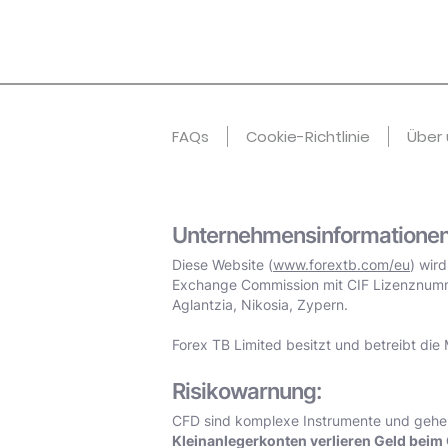
FAQs
Cookie-Richtlinie
Über 
Unternehmensinformationen
Diese Website (
www.forextb.com/eu
) wir
Exchange Commission mit CIF Lizenznummer
Aglantzia, Nikosia, Zypern.
Forex TB Limited besitzt und betreibt die 
Risikowarnung:
CFD sind komplexe Instrumente und gehen 
Kleinanlegerkonten verlieren Geld beim