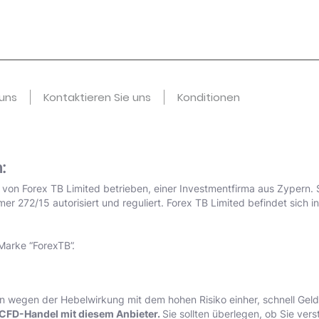
uns
Kontaktieren Sie uns
Konditionen
:
d von Forex TB Limited betrieben, einer Investmentfirma aus Zypern. 
 272/15 autorisiert und reguliert. Forex TB Limited befindet sich i
Marke “ForexTB”.
wegen der Hebelwirkung mit dem hohen Risiko einher, schnell Geld 
 CFD-Handel mit diesem Anbieter.
Sie sollten überlegen, ob Sie ver