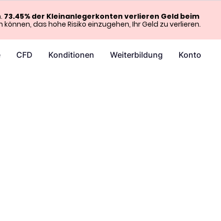
n.
73.45% der Kleinanlegerkonten verlieren Geld beim
en können, das hohe Risiko einzugehen, Ihr Geld zu verlieren.
e
CFD
Konditionen
Weiterbildung
Konto