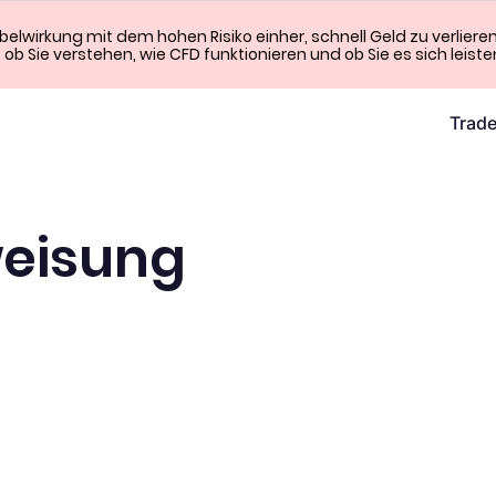
wirkung mit dem hohen Risiko einher, schnell Geld zu verliere
, ob Sie verstehen, wie CFD funktionieren und ob Sie es sich leist
Trad
eisung