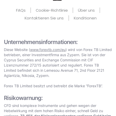
FAQs
Cookie-Richtlinie
Über uns
Kontaktieren Sie uns
Konditionen
Unternehmensinformationen:
Diese Website (
www.forextb.com/eu
) wird von Forex TB Limited
betrieben, einer Investmentfirma aus Zypern. Sie ist von der
Cyprus Securities and Exchange Commission mit CIF
Lizenznummer 272/15 autorisiert und reguliert. Forex TB
Limited befindet sich in Lemesou Avenue 71, 2nd Floor 2121
Aglantzia, Nikosia, Zypern.
Forex TB Limited besitzt und betreibt die Marke “ForexTB”.
Risikowarnung:
CFD sind komplexe Instrumente und gehen wegen der
Hebelwirkung mit dem hohen Risiko einher, schnell Geld zu
verlieren.
73.45% der Kleinanlegerkonten verlieren Geld beim