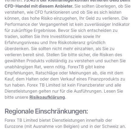
CFD-Handel mit diesem Anbieter.
Sie sollten überlegen, ob Sie
verstehen, wie CFD funktionieren und ob Sie es sich leisten
können, das hohe Risiko einzugehen, Ihr Geld zu verlieren. Die
Performance der Vergangenheit ist kein zuverlässiger Indikator
für zukünftige Ergebnisse. Bevor Sie sich entscheiden zu
traden, sollten Sie Ihre Investitionsziele sowie Ihr
Erfahrungsniveau und Ihre Risikotoleranz gründlich
überdenken. Sie sollten nicht mehr einzahlen, als Sie zu
verlieren bereit sind. Stellen Sie bitte sicher, die Risiken des
gewählten Produkts vollständig zu verstehen und suchen Sie
unabhängigen Rat, wenn nötig. ForexTB gibt keine
Empfehlungen, Ratschläge oder Meinungen ab, die mit dem
Kauf, dem Halten oder dem Verkauf eines Finanzprodukts zu
tun haben. Forex TB Limited ist kein Finanzberater und alle
Dienstleistungen gelten nur für die Ausführungen. Lesen Sie
bitte unsere
Risikoaufklärung
.
Regionale Einschränkungen:
Forex TB Limited bietet Dienstleistungen innerhalb der
Eurozone (mit Ausnahme von Belgien) und in der Schweiz an.