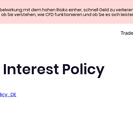
wirkung mit dem hohen Risiko einher, schnell Geld zu verliere
, ob Sie verstehen, wie CFD funktionieren und ob Sie es sich leist
Trad
 Interest Policy
licy_DE