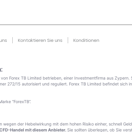
uns
Kontaktieren Sie uns
Konditionen
:
d von Forex TB Limited betrieben, einer Investmentfirma aus Zypern. 
 272/15 autorisiert und reguliert. Forex TB Limited befindet sich i
Marke “ForexTB”.
wegen der Hebelwirkung mit dem hohen Risiko einher, schnell Geld 
 CFD-Handel mit diesem Anbieter.
Sie sollten überlegen, ob Sie ver