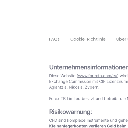
FAQs
Cookie-Richtlinie
Über 
Unternehmensinformationen
Diese Website (
www.forextb.com/eu
) wir
Exchange Commission mit CIF Lizenznummer
Aglantzia, Nikosia, Zypern.
Forex TB Limited besitzt und betreibt die 
Risikowarnung:
CFD sind komplexe Instrumente und gehen 
Kleinanlegerkonten verlieren Geld beim