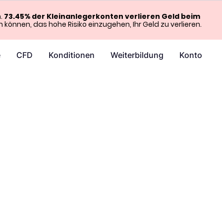
n.
73.45% der Kleinanlegerkonten verlieren Geld beim
en können, das hohe Risiko einzugehen, Ihr Geld zu verlieren.
e
CFD
Konditionen
Weiterbildung
Konto