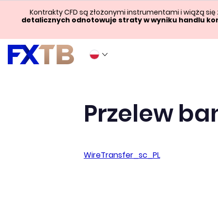
Kontrakty CFD są złożonymi instrumentami i wiążą się
detalicznych odnotowuje straty w wyniku handlu ko
Przelew b
WireTransfer_sc_PL