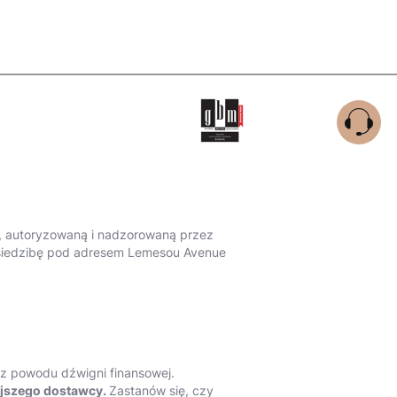
ną, autoryzowaną i nadzorowaną przez
ą siedzibę pod adresem Lemesou Avenue
 z powodu dźwigni finansowej.
ejszego dostawcy.
Zastanów się, czy