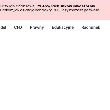
u dźwigni finansowej.
73.45%
rachunków inwestorów
umiesz, jak działają kontrakty CFD, i czy możesz pozwolić
del
CFD
Prawny
Edukacyjne
Rachunek