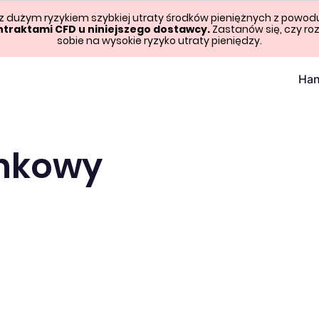
 z dużym ryzykiem szybkiej utraty środków pieniężnych z powod
ntraktami CFD u niniejszego dostawcy.
Zastanów się, czy roz
sobie na wysokie ryzyko utraty pieniędzy.
Han
ankowy