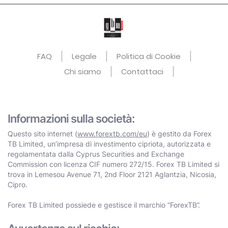
FAQ
Legale
Politica di Cookie
Chi siamo
Contattaci
Informazioni sulla società:
Questo sito internet (
www.forextb.com/eu
) è gestito da Forex
TB Limited, un’impresa di investimento cipriota, autorizzata e
regolamentata dalla Cyprus Securities and Exchange
Commission con licenza CIF numero 272/15. Forex TB Limited si
trova in Lemesou Avenue 71, 2nd Floor 2121 Aglantzia, Nicosia,
Cipro.
Forex TB Limited possiede e gestisce il marchio “ForexTB”.