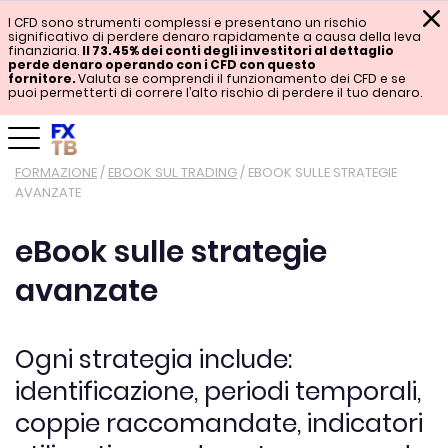
I CFD sono strumenti complessi e presentano un rischio
significativo di perdere denaro rapidamente a causa della leva
finanziaria.
Il 73.45% dei conti degli investitori al dettaglio
perde denaro operando con i CFD con questo
fornitore.
Valuta se comprendi il funzionamento dei CFD e se
puoi permetterti di correre l’alto rischio di perdere il tuo denaro.
FORMAZIONE
/
EBOOK SUL TRADING
/
EBOOK SULLE STRATEGIE
AVANZATE
eBook sulle strategie
avanzate
Ogni strategia include:
identificazione, periodi temporali,
coppie raccomandate, indicatori