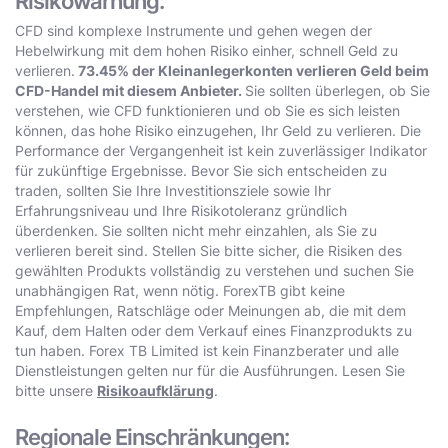
Risikowarnung:
CFD sind komplexe Instrumente und gehen wegen der
Hebelwirkung mit dem hohen Risiko einher, schnell Geld zu
verlieren.
73.45% der Kleinanlegerkonten verlieren Geld beim
CFD-Handel mit diesem Anbieter.
Sie sollten überlegen, ob Sie
verstehen, wie CFD funktionieren und ob Sie es sich leisten
können, das hohe Risiko einzugehen, Ihr Geld zu verlieren. Die
Performance der Vergangenheit ist kein zuverlässiger Indikator
für zukünftige Ergebnisse. Bevor Sie sich entscheiden zu
traden, sollten Sie Ihre Investitionsziele sowie Ihr
Erfahrungsniveau und Ihre Risikotoleranz gründlich
überdenken. Sie sollten nicht mehr einzahlen, als Sie zu
verlieren bereit sind. Stellen Sie bitte sicher, die Risiken des
gewählten Produkts vollständig zu verstehen und suchen Sie
unabhängigen Rat, wenn nötig. ForexTB gibt keine
Empfehlungen, Ratschläge oder Meinungen ab, die mit dem
Kauf, dem Halten oder dem Verkauf eines Finanzprodukts zu
tun haben. Forex TB Limited ist kein Finanzberater und alle
Dienstleistungen gelten nur für die Ausführungen. Lesen Sie
bitte unsere
Risikoaufklärung
.
Regionale Einschränkungen: