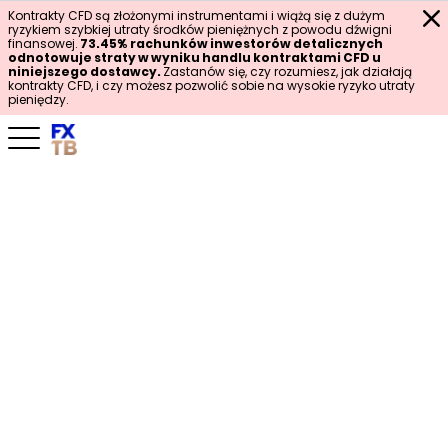
Kontrakty CFD są złożonymi instrumentami i wiążą się z dużym
ryzykiem szybkiej utraty środków pieniężnych z powodu dźwigni
finansowej.
73.45%
rachunków inwestorów detalicznych
odnotowuje straty w wyniku handlu kontraktami CFD u
niniejszego dostawcy.
Zastanów się, czy rozumiesz, jak działają
kontrakty CFD, i czy możesz pozwolić sobie na wysokie ryzyko utraty
pieniędzy.