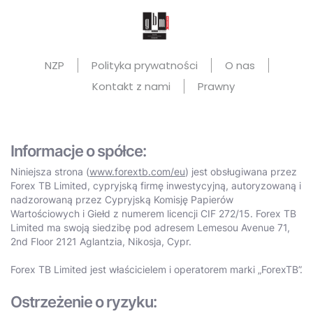
NZP
Polityka prywatności
O nas
Kontakt z nami
Prawny
Informacje o spółce:
Niniejsza strona (
www.forextb.com/eu
) jest obsługiwana przez
Forex TB Limited, cypryjską firmę inwestycyjną, autoryzowaną i
nadzorowaną przez Cypryjską Komisję Papierów
Wartościowych i Giełd z numerem licencji CIF 272/15. Forex TB
Limited ma swoją siedzibę pod adresem Lemesou Avenue 71,
2nd Floor 2121 Aglantzia, Nikosja, Cypr.
Forex TB Limited jest właścicielem i operatorem marki „ForexTB”.
Ostrzeżenie o ryzyku: