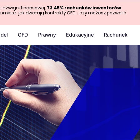
u dźwigni finansowej.
73.45%
rachunków inwestorów
umiesz, jak działają kontrakty CFD, i czy możesz pozwolić
del
CFD
Prawny
Edukacyjne
Rachunek