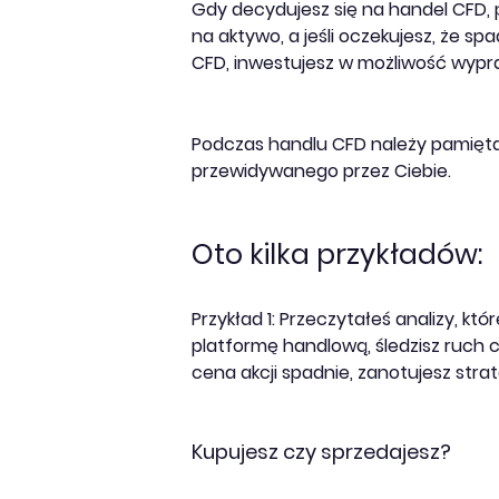
Gdy decydujesz się na handel CFD, 
na aktywo, a jeśli oczekujesz, że s
CFD, inwestujesz w możliwość wypr
Podczas handlu CFD należy pamiętać
przewidywanego przez Ciebie.
Oto kilka przykładów:
Przykład 1: Przeczytałeś analizy, kt
platformę handlową, śledzisz ruch c
cena akcji spadnie, zanotujesz strat
Kupujesz czy sprzedajesz?