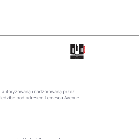
ną, autoryzowaną i nadzorowaną przez
ą siedzibę pod adresem Lemesou Avenue