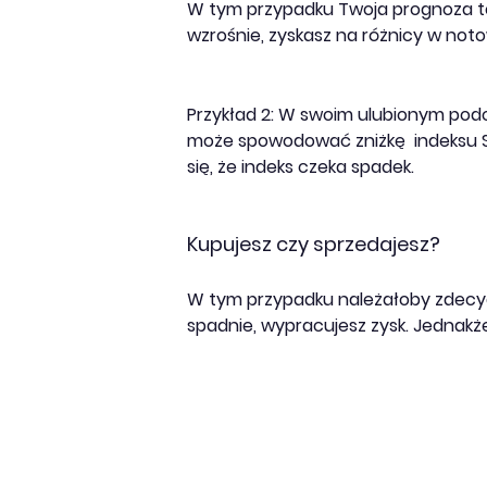
W tym przypadku Twoja prognoza to 
wzrośnie, zyskasz na różnicy w noto
Przykład 2: W swoim ulubionym pod
może spowodować zniżkę indeksu S
się, że indeks czeka spadek.
Kupujesz czy sprzedajesz?
W tym przypadku należałoby zdecydo
spadnie, wypracujesz zysk. Jednakż