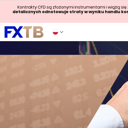
Kontrakty CFD są złożonymi instrumentami i wiążą się
detalicznych odnotowuje straty w wyniku handlu ko