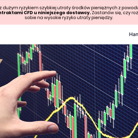
 z dużym ryzykiem szybkiej utraty środków pieniężnych z powod
ntraktami CFD u niniejszego dostawcy.
Zastanów się, czy roz
sobie na wysokie ryzyko utraty pieniędzy.
Han