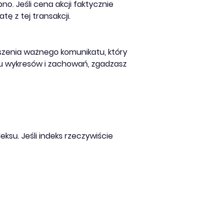
. Jeśli cena akcji faktycznie
ę z tej transakcji.
szenia ważnego komunikatu, który
u wykresów i zachowań, zgadzasz
su. Jeśli indeks rzeczywiście