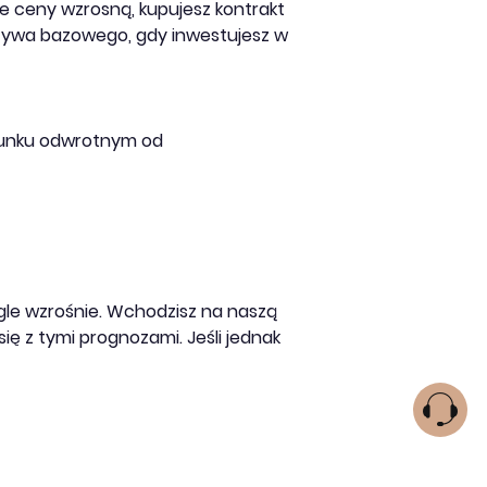
że ceny wzrosną, kupujesz kontrakt
aktywa bazowego, gdy inwestujesz w
erunku odwrotnym od
oogle wzrośnie. Wchodzisz na naszą
ę z tymi prognozami. Jeśli jednak