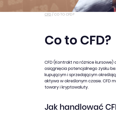
CFD
/
CO TO CFD?
Co to CFD?
CFD (Kontrakt na różnice kursowe)
osiągnięcia potencjalnego zysku b
kupującym i sprzedającym określaj
aktywa w określonym czasie. CFD mo
towary i kryptowaluty.
Jak handlować CF