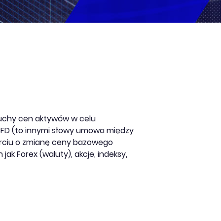
ruchy cen aktywów w celu
CFD (to innymi słowy umowa między
arciu o zmianę ceny bazowego
k Forex (waluty), akcje, indeksy,