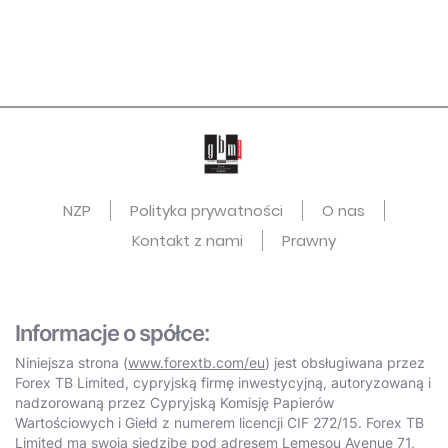
NZP
Polityka prywatności
O nas
Kontakt z nami
Prawny
Informacje o spółce:
Niniejsza strona (
www.forextb.com/eu
) jest obsługiwana przez
Forex TB Limited, cypryjską firmę inwestycyjną, autoryzowaną i
nadzorowaną przez Cypryjską Komisję Papierów
Wartościowych i Giełd z numerem licencji CIF 272/15. Forex TB
Limited ma swoją siedzibę pod adresem Lemesou Avenue 71,