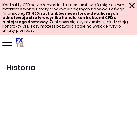
Kontrakty CFD są złożonymi instrumentami i wiążą się z dużym
ryzykiem szybkiej utraty środków pieniężnych z powodu dźwigni
finansowej.
73.45%
rachunków inwestorów detalicznych
odnotowuje straty w wyniku handlu kontraktami CFD u
niniejszego dostawcy.
Zastanów się, czy rozumiesz, jak działają
kontrakty CFD, i czy możesz pozwolić sobie na wysokie ryzyko
utraty pieniędzy.
Historia