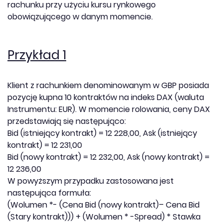
rachunku przy użyciu kursu rynkowego
obowiązującego w danym momencie.
Przykład 1
Klient z rachunkiem denominowanym w GBP posiada
pozycję kupna 10 kontraktów na indeks DAX (waluta
Instrumentu: EUR). W momencie rolowania, ceny DAX
przedstawiają się następująco:
Bid (istniejący kontrakt) = 12 228,00, Ask (istniejący
kontrakt) = 12 231,00
Bid (nowy kontrakt) = 12 232,00, Ask (nowy kontrakt) =
12 236,00
W powyższym przypadku zastosowana jest
następująca formuła:
(Wolumen *- (Cena Bid (nowy kontrakt)– Cena Bid
(Stary kontrakt))) + (Wolumen * -Spread) * Stawka