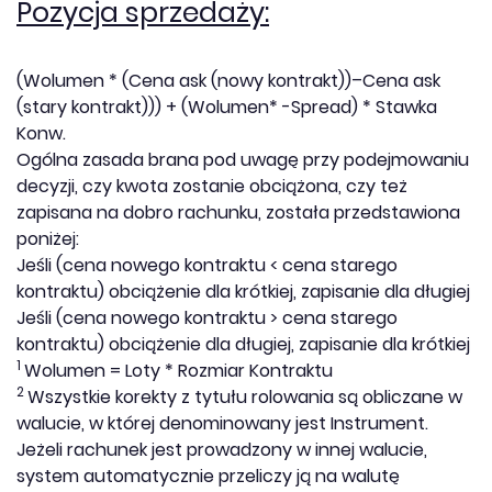
Pozycja sprzedaży:
(Wolumen * (Cena ask (nowy kontrakt))–Cena ask
(stary kontrakt))) + (Wolumen* -Spread) * Stawka
Konw.
Ogólna zasada brana pod uwagę przy podejmowaniu
decyzji, czy kwota zostanie obciążona, czy też
zapisana na dobro rachunku, została przedstawiona
poniżej:
Jeśli (cena nowego kontraktu < cena starego
kontraktu) obciążenie dla krótkiej, zapisanie dla długiej
Jeśli (cena nowego kontraktu > cena starego
kontraktu) obciążenie dla długiej, zapisanie dla krótkiej
1
Wolumen = Loty * Rozmiar Kontraktu
2
Wszystkie korekty z tytułu rolowania są obliczane w
walucie, w której denominowany jest Instrument.
Jeżeli rachunek jest prowadzony w innej walucie,
system automatycznie przeliczy ją na walutę