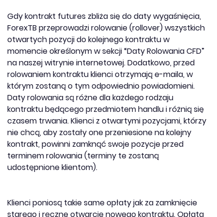
Gdy kontrakt futures zbliża się do daty wygaśnięcia,
ForexTB przeprowadzi rolowanie (rollover) wszystkich
otwartych pozycji do kolejnego kontraktu w
momencie określonym w sekcji “Daty Rolowania CFD”
na naszej witrynie internetowej. Dodatkowo, przed
rolowaniem kontraktu klienci otrzymają e-maila, w
którym zostaną o tym odpowiednio powiadomieni.
Daty rolowania są różne dla każdego rodzaju
kontraktu będącego przedmiotem handlu i różnią się
czasem trwania. Klienci z otwartymi pozycjami, którzy
nie chcą, aby zostały one przeniesione na kolejny
kontrakt, powinni zamknąć swoje pozycje przed
terminem rolowania (terminy te zostaną
udostępnione klientom).
Klienci poniosą takie same opłaty jak za zamknięcie
starego i ręczne otwarcie nowego kontraktu. Opłata