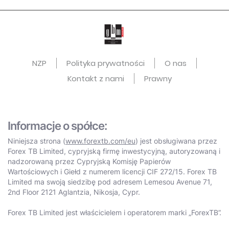
NZP
Polityka prywatności
O nas
Kontakt z nami
Prawny
Informacje o spółce:
Niniejsza strona (
www.forextb.com/eu
) jest obsługiwana przez
Forex TB Limited, cypryjską firmę inwestycyjną, autoryzowaną i
nadzorowaną przez Cypryjską Komisję Papierów
Wartościowych i Giełd z numerem licencji CIF 272/15. Forex TB
Limited ma swoją siedzibę pod adresem Lemesou Avenue 71,
2nd Floor 2121 Aglantzia, Nikosja, Cypr.
Forex TB Limited jest właścicielem i operatorem marki „ForexTB”.