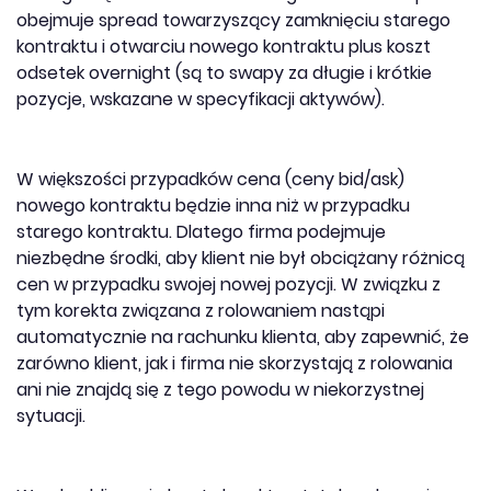
obejmuje spread towarzyszący zamknięciu starego
kontraktu i otwarciu nowego kontraktu plus koszt
odsetek overnight (są to swapy za długie i krótkie
pozycje, wskazane w specyfikacji aktywów).
W większości przypadków cena (ceny bid/ask)
nowego kontraktu będzie inna niż w przypadku
starego kontraktu. Dlatego firma podejmuje
niezbędne środki, aby klient nie był obciążany różnicą
cen w przypadku swojej nowej pozycji. W związku z
tym korekta związana z rolowaniem nastąpi
automatycznie na rachunku klienta, aby zapewnić, że
zarówno klient, jak i firma nie skorzystają z rolowania
ani nie znajdą się z tego powodu w niekorzystnej
sytuacji.