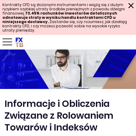
Kontrakty CFD są złożonymi instrumentami i wiążą się z dużym
ryzykiem szybkiej utraty środków pieniężnych z powodu dźwigni
finansowej.
73.45%
rachunków inwestorów detalicznych
odnotowuje straty w wyniku handlu kontraktami CFD u
niniejszego dostawcy.
Zastanów się, czy rozumiesz, jak działają
kontrakty CFD, i czy możesz pozwolić sobie na wysokie ryzyko
utraty pieniędzy.
Informacje i Obliczenia
Związane z Rolowaniem
Towarów i Indeksów