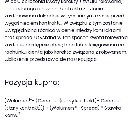
W celu obliczenia kwoty korekty z tytułu rolowania,
cena starego i nowego kontraktu zostanie
zastosowana dokładnie w tym samym czasie przed
wygaśnięciem kontraktu. W związku z tym zostanie
uwzględniona różnica w cenie między kontraktami
oraz spread. Uzyskana w ten sposób kwota rolowania
zostanie następnie obciążona lub zaksięgowana na
rachunku klienta jako korekta związana z rolowaniem.
Obliczenie przedstawia się następująco:
Pozycja kupna:
1
(Wolumen
*- (Cena bid (nowy kontrakt)– Cena bid
(stary kontrakt))) + (Wolumen * -Spread) * Stawka
2
Konw.