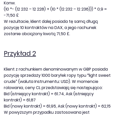
Konw.
(10 *- (12 232 – 12 228) + (10 * (12 232 – 12 236))) * 0,9 =
-71,50 £
W rezultacie, klient dalej posiada tę samą długą
pozycję 10 kontraktów na DAX, a jego rachunek
zostanie obciążony kwotą 71,50 £.
Przykład 2
Klient z rachunkiem denominowanym w GBP posiada
pozycję sprzedaży 1000 baryłek ropy typu “light sweet
crude” (waluta Instrumentu: USD). W momencie
rolowania, ceny CL przedstawiają się następująco:
Bid (istniejący kontrakt) = 61.74, Ask (istniejący
kontrakt) = 61,87
Bid (nowy kontrakt) = 61,95, Ask (nowy kontrakt) = 62,15
W powyższym przypadku zastosowana jest